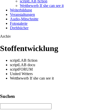
scriptLAB fiction
Wettbewerb If she can see it
Weiterbildung
Veranstaltungen
Audio-Mitschnitte
Fotogalerie
Drehbücher
Archiv
Stoffentwicklung
scriptLAB fiction
scriptLAB docu
scriptFORUM
United Writers
Wettbewerb If she can see it
Suchen