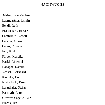
NACHWUCHS
Adrion, Zoe Marlene
Baumgartner, Jasmin
Bendl, Ruth
Brandeis, Clarissa S.
Cambrinus, Robert
Canedo, Mario
Carén, Romana
Ertl, Paul
Färber, Mareike
Hackl, Libertad
Hanappi, Katalin
Jarosch, Bernhard
Kaschka, Emil
Kratochvil , Bruno
Langthaler, Stefan
Nasmyth, Laura
Olivares Capelle, Luz
Prazak, Jan