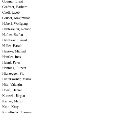
Gossner, Ernst
Gräftner, Barbara
Groll, Jacob
Gruber, Maximilian
Haberl, Wolfgang
Hablesreiter, Roland
Hafner, Stefan
Halilbašić, Senad
Haller, Harald
Haneke, Michael
Häufler, Ines
Hengl, Peter
Henning, Rupert
Hierzegger, Pia
Hinterkörner, Maria
Hitz, Valentin
Hoesl, Daniel
Karasek, Jürgen
Karner, Mario
Kino, Kitty
Knoglinger, Thomas