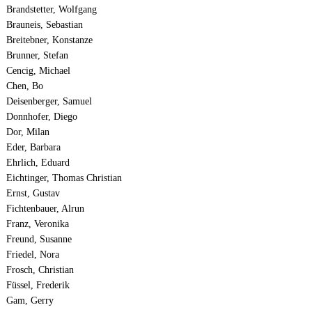
Brandstetter, Wolfgang
Brauneis, Sebastian
Breitebner, Konstanze
Brunner, Stefan
Cencig, Michael
Chen, Bo
Deisenberger, Samuel
Donnhofer, Diego
Dor, Milan
Eder, Barbara
Ehrlich, Eduard
Eichtinger, Thomas Christian
Ernst, Gustav
Fichtenbauer, Alrun
Franz, Veronika
Freund, Susanne
Friedel, Nora
Frosch, Christian
Füssel, Frederik
Gam, Gerry