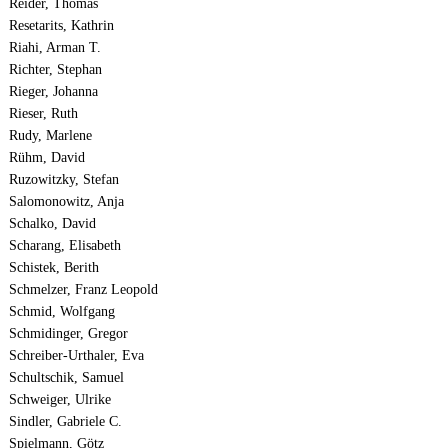
Reider, Thomas
Resetarits, Kathrin
Riahi, Arman T.
Richter, Stephan
Rieger, Johanna
Rieser, Ruth
Rudy, Marlene
Rühm, David
Ruzowitzky, Stefan
Salomonowitz, Anja
Schalko, David
Scharang, Elisabeth
Schistek, Berith
Schmelzer, Franz Leopold
Schmid, Wolfgang
Schmidinger, Gregor
Schreiber-Urthaler, Eva
Schultschik, Samuel
Schweiger, Ulrike
Sindler, Gabriele C.
Spielmann, Götz