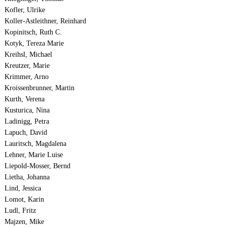
Kofler, Ulrike
Koller-Astleithner, Reinhard
Kopinitsch, Ruth C.
Kotyk, Tereza Marie
Kreihsl, Michael
Kreutzer, Marie
Krimmer, Arno
Kroissenbrunner, Martin
Kurth, Verena
Kusturica, Nina
Ladinigg, Petra
Lapuch, David
Lauritsch, Magdalena
Lehner, Marie Luise
Liepold-Mosser, Bernd
Lietha, Johanna
Lind, Jessica
Lomot, Karin
Ludl, Fritz
Majzen, Mike