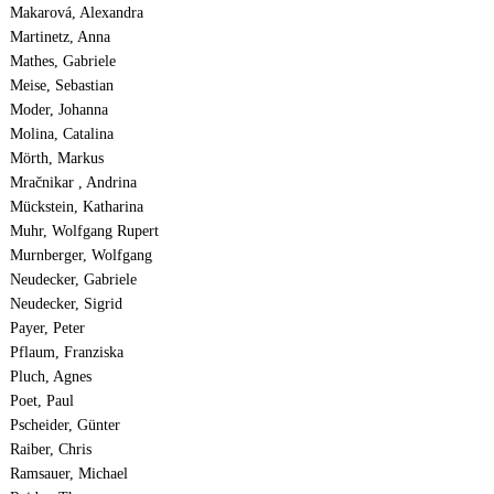
Makarová, Alexandra
Martinetz, Anna
Mathes, Gabriele
Meise, Sebastian
Moder, Johanna
Molina, Catalina
Mörth, Markus
Mračnikar , Andrina
Mückstein, Katharina
Muhr, Wolfgang Rupert
Murnberger, Wolfgang
Neudecker, Gabriele
Neudecker, Sigrid
Payer, Peter
Pflaum, Franziska
Pluch, Agnes
Poet, Paul
Pscheider, Günter
Raiber, Chris
Ramsauer, Michael