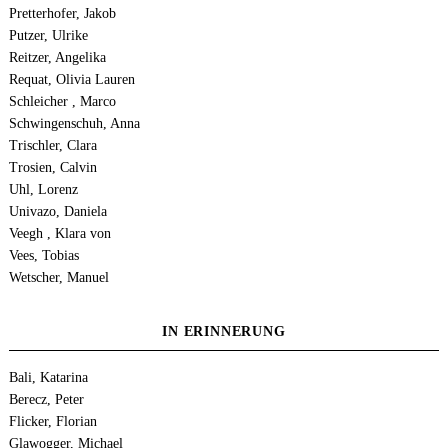
Pretterhofer, Jakob
Putzer, Ulrike
Reitzer, Angelika
Requat, Olivia Lauren
Schleicher , Marco
Schwingenschuh, Anna
Trischler, Clara
Trosien, Calvin
Uhl, Lorenz
Univazo, Daniela
Veegh , Klara von
Vees, Tobias
Wetscher, Manuel
IN ERINNERUNG
Bali, Katarina
Berecz, Peter
Flicker, Florian
Glawogger, Michael