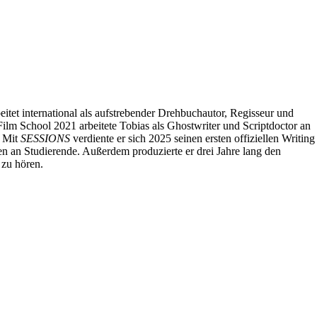
tet international als aufstrebender Drehbuchautor, Regisseur und
ilm School 2021 arbeitete Tobias als Ghostwriter und Scriptdoctor an
. Mit
SESSIONS
verdiente er sich 2025 seinen ersten offiziellen Writing
n an Studierende. Außerdem produzierte er drei Jahre lang den
 zu hören.