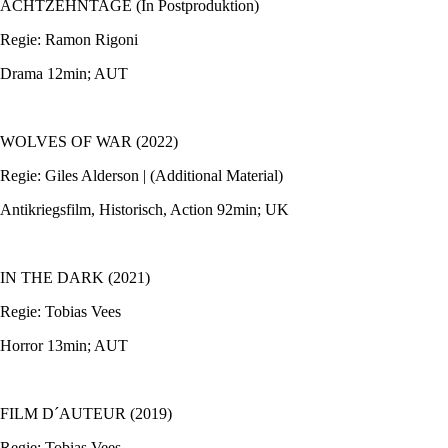
ACHTZEHNTAGE (In Postproduktion)
Regie: Ramon Rigoni
Drama 12min; AUT
WOLVES OF WAR (2022)
Regie: Giles Alderson | (Additional Material)
Antikriegsfilm, Historisch, Action 92min; UK
IN THE DARK (2021)
Regie: Tobias Vees
Horror 13min; AUT
FILM D´AUTEUR (2019)
Regie: Tobias Vees