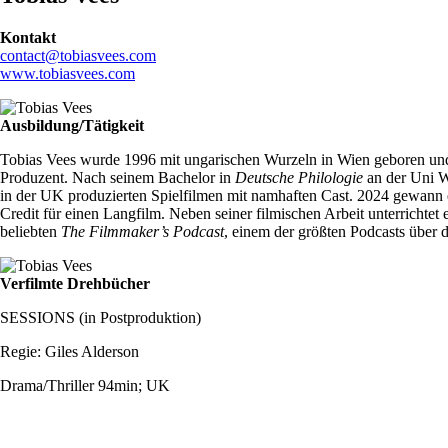
Kontakt
contact@tobiasvees.com
www.tobiasvees.com
Ausbildung/Tätigkeit
Tobias Vees wurde 1996 mit ungarischen Wurzeln in Wien geboren und wu
Produzent. Nach seinem Bachelor in
Deutsche Philologie
an der Uni 
in der UK produzierten Spielfilmen mit namhaften Cast. 2024 gewann 
Credit für einen Langfilm. Neben seiner filmischen Arbeit unterrichtet 
beliebten
The Filmmaker’s Podcast
, einem der größten Podcasts über 
Verfilmte Drehbücher
SESSIONS (in Postproduktion)
Regie: Giles Alderson
Drama/Thriller 94min; UK