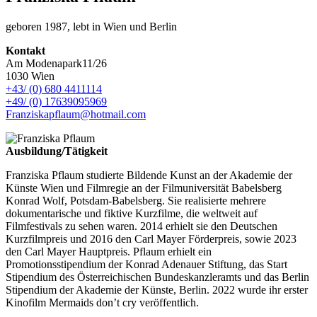
geboren 1987, lebt in Wien und Berlin
Kontakt
Am Modenapark11/26
1030 Wien
+43/ (0) 680 4411114
+49/ (0) 17639095969
Franziskapflaum@hotmail.com
Ausbildung/Tätigkeit
Franziska Pflaum studierte Bildende Kunst an der Akademie der
Künste Wien und Filmregie an der Filmuniversität Babelsberg
Konrad Wolf, Potsdam-Babelsberg. Sie realisierte mehrere
dokumentarische und fiktive Kurzfilme, die weltweit auf
Filmfestivals zu sehen waren. 2014 erhielt sie den Deutschen
Kurzfilmpreis und 2016 den Carl Mayer Förderpreis, sowie 2023
den Carl Mayer Hauptpreis. Pflaum erhielt ein
Promotionsstipendium der Konrad Adenauer Stiftung, das Start
Stipendium des Österreichischen Bundeskanzleramts und das Berlin
Stipendium der Akademie der Künste, Berlin. 2022 wurde ihr erster
Kinofilm Mermaids don’t cry veröffentlich.