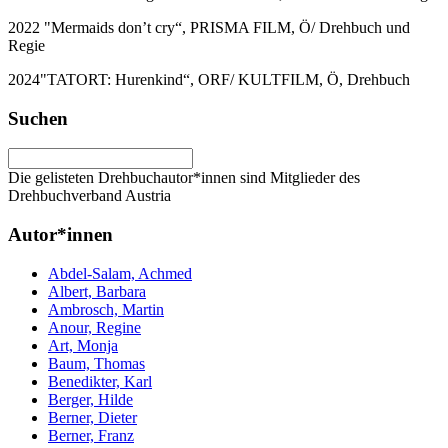
2022 "Mermaids don’t cry“, PRISMA FILM, Ö/ Drehbuch und
Regie
2024"TATORT: Hurenkind“, ORF/ KULTFILM, Ö, Drehbuch
Suchen
Die gelisteten Drehbuchautor*innen sind Mitglieder des
Drehbuchverband Austria
Autor*innen
Abdel-Salam, Achmed
Albert, Barbara
Ambrosch, Martin
Anour, Regine
Art, Monja
Baum, Thomas
Benedikter, Karl
Berger, Hilde
Berner, Dieter
Berner, Franz