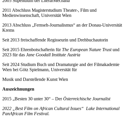
2005 Stipendium der LiterarMechana
2011 Abschluss Magisterstudium Theater-, Film und
Medienwissenschaft, Universität Wien
2013 Abschluss „Fernseh-Journalismus“ an der Donau-Universität
Krems
Seit 2013 freischaffende Regisseurin und Drehbuchautorin
Seit 2015 Ehrenbotschafterin für
The European Nature Trust
und
2023 für das
Jane Goodall Institute Austria
Seit 2024 Studium Buch und Dramaturgie and der Filmakademie
Wien bei Götz Spielmann, Universität für
Musik und Darstellende Kunst Wien
Auszeichnungen
2015 „Besten 30 unter 30“ – Der
Österreichische Journalist
2022
„Best Film on African Cultural Issues“
Lake International
PanAfrican Film Festival.