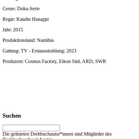
Genre: Doku-Serie
Regie: Katalin Hanappi
Jahr: 2015
Produktionsland: Namibia
Gattung: TV - Erstausstrahlung: 2023
Produzent: Cosmos Factory, Eikon Süd, ARD, SWR
Suchen
Die gelisteten Drehbuchautor*innen sind Mitglieder des