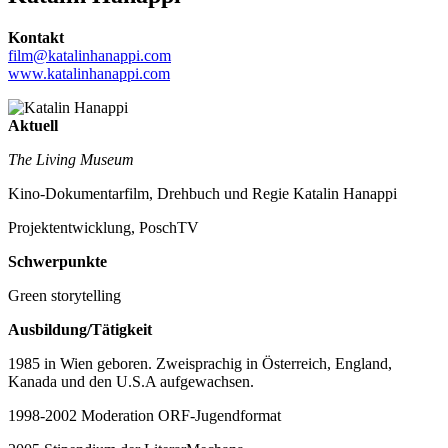
Kontakt
film@katalinhanappi.com
www.katalinhanappi.com
Aktuell
The Living Museum
Kino-Dokumentarfilm, Drehbuch und Regie Katalin Hanappi
Projektentwicklung, PoschTV
Schwerpunkte
Green storytelling
Ausbildung/Tätigkeit
1985 in Wien geboren. Zweisprachig in Österreich, England,
Kanada und den U.S.A aufgewachsen.
1998-2002 Moderation ORF-Jugendformat