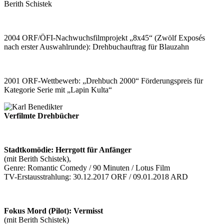
Berith Schistek
2004
ORF/ÖFI-Nachwuchsfilmprojekt „8x45“ (Zwölf Exposés
nach erster Auswahlrunde): Drehbuchauftrag für Blauzahn
2001
ORF-Wettbewerb: „Drehbuch 2000“ Förderungspreis für
Kategorie Serie mit „Lapin Kulta“
Verfilmte Drehbücher
Stadtkomödie: Herrgott für Anfänger
(mit Berith Schistek),
Genre: Romantic Comedy / 90 Minuten / Lotus Film
TV-Erstausstrahlung: 30.12.2017 ORF / 09.01.2018 ARD
Fokus Mord (Pilot): Vermisst
(mit Berith Schistek)