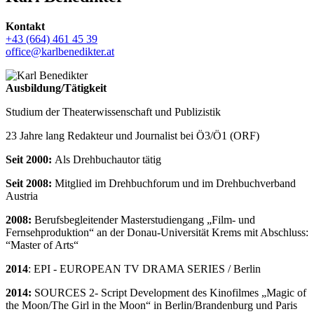
Kontakt
+43 (664) 461 45 39
office@karlbenedikter.at
Ausbildung/Tätigkeit
Studium der Theaterwissenschaft und Publizistik
23 Jahre lang Redakteur und Journalist bei Ö3/Ö1 (ORF)
Seit 2000:
Als Drehbuchautor tätig
Seit 2008:
Mitglied im Drehbuchforum und im Drehbuchverband
Austria
2008:
Berufsbegleitender Masterstudiengang „Film- und
Fernsehproduktion“ an der Donau-Universität Krems mit Abschluss:
“Master of Arts“
2014
: EPI - EUROPEAN TV DRAMA SERIES / Berlin
2014:
SOURCES 2- Script Development des Kinofilmes „Magic of
the Moon/The Girl in the Moon“ in Berlin/Brandenburg und Paris