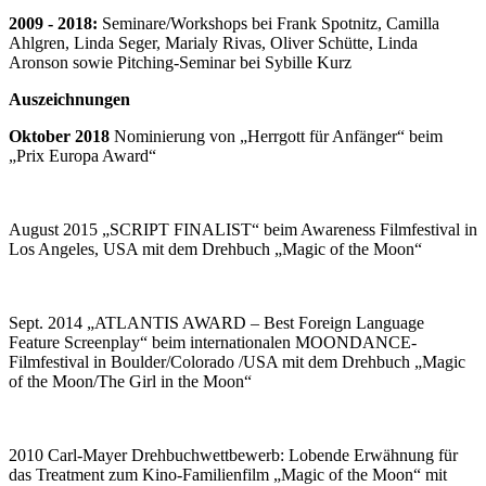
2009 - 2018:
Seminare/Workshops bei Frank Spotnitz, Camilla
Ahlgren, Linda Seger, Marialy Rivas, Oliver Schütte, Linda
Aronson sowie Pitching-Seminar bei Sybille Kurz
Auszeichnungen
Oktober 2018
Nominierung von „Herrgott für Anfänger“ beim
„Prix Europa Award“
August 2015
„SCRIPT FINALIST“ beim Awareness Filmfestival in
Los Angeles, USA mit dem Drehbuch „Magic of the Moon“
Sept. 2014
„ATLANTIS AWARD – Best Foreign Language
Feature Screenplay“ beim internationalen MOONDANCE-
Filmfestival in Boulder/Colorado /USA mit dem Drehbuch „Magic
of the Moon/The Girl in the Moon“
2010
Carl-Mayer Drehbuchwettbewerb: Lobende Erwähnung für
das Treatment zum Kino-Familienfilm „Magic of the Moon“ mit