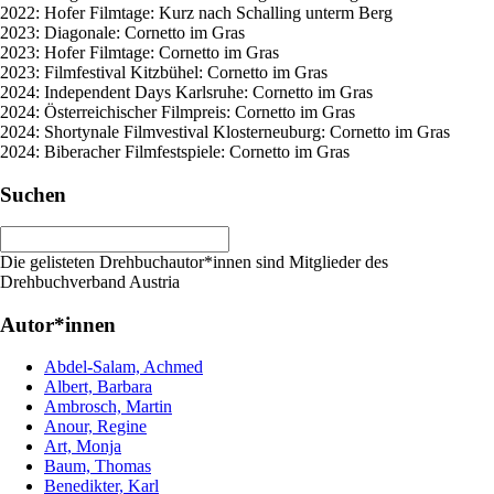
2022: Hofer Filmtage: Kurz nach Schalling unterm Berg
2023: Diagonale: Cornetto im Gras
2023: Hofer Filmtage: Cornetto im Gras
2023: Filmfestival Kitzbühel: Cornetto im Gras
2024: Independent Days Karlsruhe: Cornetto im Gras
2024: Österreichischer Filmpreis: Cornetto im Gras
2024: Shortynale Filmvestival Klosterneuburg: Cornetto im Gras
2024: Biberacher Filmfestspiele: Cornetto im Gras
Suchen
Die gelisteten Drehbuchautor*innen sind Mitglieder des
Drehbuchverband Austria
Autor*innen
Abdel-Salam, Achmed
Albert, Barbara
Ambrosch, Martin
Anour, Regine
Art, Monja
Baum, Thomas
Benedikter, Karl