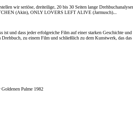
tellen wir seriöse, dreiteilige, 20 bis 30 Seiten lange Drehbuchanal
OUL KITCHEN (Akin), ONLY LOVERS LEFT ALIVE (Jarmusch)...
 ist und dass jeder erfolgreiche Film auf einer starken Geschichte und
em Drehbuch, zu einem Film und schließlich zu dem Kunstwerk, das das
er Goldenen Palme 1982