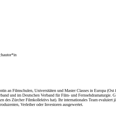
chautor*in
tin an Filmschulen, Universitäten und Master Classes in Europa (Ost 
nd und im Deutschen Verband für Film- und Fernsehdramaturgie. Gabri
 des Zürcher Filmkollektivs hat). Ihr internationales Team evaluiert
roduzenten, Verleiher oder Investoren ausgewertet.