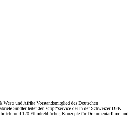
& West) und Afrika Vorstandsmitglied des Deutschen
ele Sindler leitet den script*service der in der Schweizer DFK
 jährlich rund 120 Filmdrehbücher, Konzepte für Dokumentarfilme und