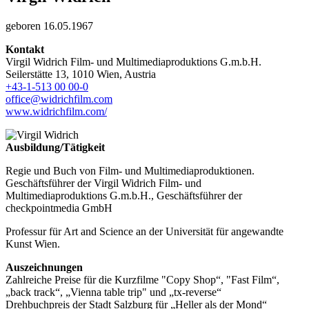
geboren 16.05.1967
Kontakt
Virgil Widrich Film- und Multimediaproduktions G.m.b.H.
Seilerstätte 13, 1010 Wien, Austria
+43-1-513 00 00-0
office@widrichfilm.com
www.widrichfilm.com/
Ausbildung/Tätigkeit
Regie und Buch von Film- und Multimediaproduktionen.
Geschäftsführer der Virgil Widrich Film- und
Multimediaproduktions G.m.b.H., Geschäftsführer der
checkpointmedia GmbH
Professur für Art and Science an der Universität für angewandte
Kunst Wien.
Auszeichnungen
Zahlreiche Preise für die Kurzfilme "Copy Shop“, "Fast Film“,
„back track“, „Vienna table trip" und „tx-reverse“
Drehbuchpreis der Stadt Salzburg für „Heller als der Mond“