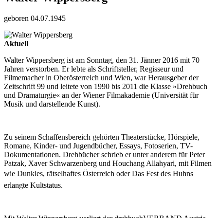
geboren 04.07.1945
Aktuell
Walter Wippersberg ist am Sonntag, den 31. Jänner 2016 mit 70
Jahren verstorben. Er lebte als Schriftsteller, Regisseur und
Filmemacher in Oberösterreich und Wien, war Herausgeber der
Zeitschrift 99 und leitete von 1990 bis 2011 die Klasse »Drehbuch
und Dramaturgie« an der Wiener Filmakademie (Universität für
Musik und darstellende Kunst).
Zu seinem Schaffensbereich gehörten Theaterstücke, Hörspiele,
Romane, Kinder- und Jugendbücher, Essays, Fotoserien, TV-
Dokumentationen. Drehbücher schrieb er unter anderem für Peter
Patzak, Xaver Schwarzenberg und Houchang Allahyari, mit Filmen
wie Dunkles, rätselhaftes Österreich oder Das Fest des Huhns
erlangte Kultstatus.