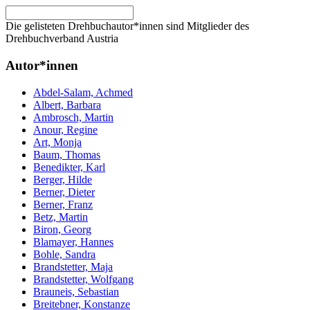
Die gelisteten Drehbuchautor*innen sind Mitglieder des
Drehbuchverband Austria
Autor*innen
Abdel-Salam, Achmed
Albert, Barbara
Ambrosch, Martin
Anour, Regine
Art, Monja
Baum, Thomas
Benedikter, Karl
Berger, Hilde
Berner, Dieter
Berner, Franz
Betz, Martin
Biron, Georg
Blamayer, Hannes
Bohle, Sandra
Brandstetter, Maja
Brandstetter, Wolfgang
Brauneis, Sebastian
Breitebner, Konstanze