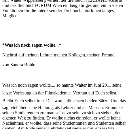
Mit Walter Wippersberg verliert der drehbuchVERBAND Austria
und das drehbuchFORUM Wien ein langjähriges und ein in vielen
Funktionen für die Interessen der DrehbuchautorInnen tätiges
Mitglied.
*Was ich noch sagen wollte...*
Nachruf auf meinen Lehrer, meinen Kollegen, meinen Freund
von Sandra Bohle
Was ich noch sagen wollte..., so nannte Walter im Juni 2011 seine
letzte Vorlesung an der Filmakademie. Vertraut auf Euch selbst.
Bleibt Euch selber treu. Das waren die ersten beiden Sätze. Und das
sagt viel über seine Haltung, als Lehrer und als Mensch. Er mutete
seinen Studierenden zu, man selbst zu sein, zu sich zu stehen, den
eigenen Weg zu finden. Er wollte nichts einreden, er wollte keine
Nachahmer, er wollte, dass seine Studentinnen und Studenten selber
denken. Am Ende seiner Lehrtätigkeit sagte er mir, er sei stolz