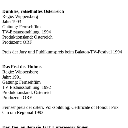
Dunkles, rätselhaftes Österreich
Regie: Wippersberg
Jahr: 1993
Gattung: Fernsehfilm
TV-Erstausstrahlung: 1994
Produktionsland: Österreich
Produzent: ORF
Preis der Jury und Publikumspreis beim Balaton-TV-Festival 1994
Das Fest des Huhnes
Regie: Wippersberg
Jahr: 1991
Gattung: Fernsehfilm
TV-Erstausstrahlung: 1992
Produktionsland: Österreich
Produzent: ORF
Fernsehpreis der österr. Volksbildung; Certificate of Honour Prix
Circom Regional 1993
Der Tag, an dem sie Jack Unterweger fingen