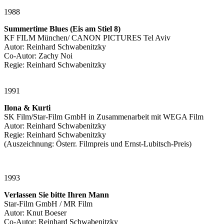
1988
Summertime Blues (Eis am Stiel 8)
KF FILM München/ CANON PICTURES Tel Aviv
Autor: Reinhard Schwabenitzky
Co-Autor: Zachy Noi
Regie: Reinhard Schwabenitzky
1991
Ilona & Kurti
SK Film/Star-Film GmbH in Zusammenarbeit mit WEGA Film
Autor: Reinhard Schwabenitzky
Regie: Reinhard Schwabenitzky
(Auszeichnung: Österr. Filmpreis und Ernst-Lubitsch-Preis)
1993
Verlassen Sie bitte Ihren Mann
Star-Film GmbH / MR Film
Autor: Knut Boeser
Co-Autor: Reinhard Schwabenitzky