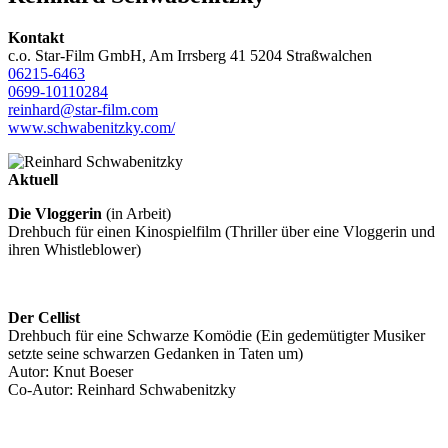
Kontakt
c.o. Star-Film GmbH, Am Irrsberg 41 5204 Straßwalchen
06215-6463
0699-10110284
reinhard@star-film.com
www.schwabenitzky.com/
Aktuell
Die Vloggerin
(in Arbeit)
Drehbuch für einen Kinospielfilm (Thriller über eine Vloggerin und
ihren Whistleblower)
Der Cellist
Drehbuch für eine Schwarze Komödie (Ein gedemütigter Musiker
setzte seine schwarzen Gedanken in Taten um)
Autor: Knut Boeser
Co-Autor: Reinhard Schwabenitzky