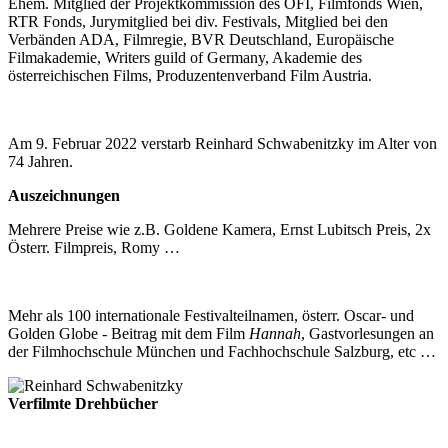
Ehem. Mitglied der Projektkommission des ÖFI, Filmfonds Wien,
RTR Fonds, Jurymitglied bei div. Festivals, Mitglied bei den
Verbänden ADA, Filmregie, BVR Deutschland, Europäische
Filmakademie, Writers guild of Germany, Akademie des
österreichischen Films, Produzentenverband Film Austria.
Am 9. Februar 2022 verstarb Reinhard Schwabenitzky im Alter von
74 Jahren.
Auszeichnungen
Mehrere Preise wie z.B. Goldene Kamera, Ernst Lubitsch Preis, 2x
Österr. Filmpreis, Romy …
Mehr als 100 internationale Festivalteilnamen, österr. Oscar- und
Golden Globe - Beitrag mit dem Film
Hannah
, Gastvorlesungen an
der Filmhochschule München und Fachhochschule Salzburg, etc …
Verfilmte Drehbücher