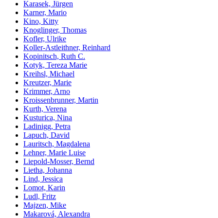
Karasek, Jürgen
Karner, Mario
Kino, Kitty
Knoglinger, Thomas
Kofler, Ulrike
Koller-Astleithner, Reinhard
Kopinitsch, Ruth C.
Kotyk, Tereza Marie
Kreihsl, Michael
Kreutzer, Marie
Krimmer, Arno
Kroissenbrunner, Martin
Kurth, Verena
Kusturica, Nina
Ladinigg, Petra
Lapuch, David
Lauritsch, Magdalena
Lehner, Marie Luise
Liepold-Mosser, Bernd
Lietha, Johanna
Lind, Jessica
Lomot, Karin
Ludl, Fritz
Majzen, Mike
Makarová, Alexandra