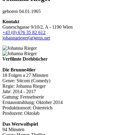
geboren 04.01.1965
Kontakt
Guneschgasse 9/10/2, A - 1190 Wien
+43 (0) 676 35 82 612
johannarieger(at)gmx.net
Verfilmte Drehbücher
Die Brunne4tler
18 Folgen a 27 Minuten
Genre: Sitcom (Comedy)
Regie: Johanna Rieger
Jahr: 2014 - 2017
Gattung: Fernsehserie
Erstausstrahlung: Oktober 2014
Produktionsort: Österreich
Produzent: Oktolab
Das Werwolfspiel
94 Minuten
Genre: Horror-Thriller