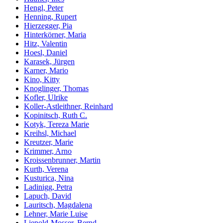
Hengl, Peter
Henning, Rupert
Hierzegger, Pia
Hinterkörner, Maria
Hitz, Valentin
Hoesl, Daniel
Karasek, Jürgen
Karner, Mario
Kino, Kitty
Knoglinger, Thomas
Kofler, Ulrike
Koller-Astleithner, Reinhard
Kopinitsch, Ruth C.
Kotyk, Tereza Marie
Kreihsl, Michael
Kreutzer, Marie
Krimmer, Arno
Kroissenbrunner, Martin
Kurth, Verena
Kusturica, Nina
Ladinigg, Petra
Lapuch, David
Lauritsch, Magdalena
Lehner, Marie Luise
Liepold-Mosser, Bernd