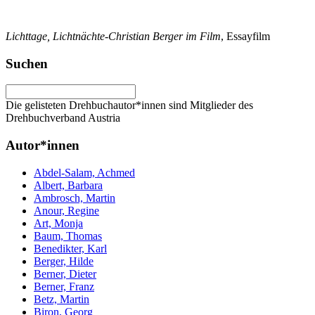
Lichttage, Lichtnächte-Christian Berger im Film
, Essayfilm
Suchen
Die gelisteten Drehbuchautor*innen sind Mitglieder des
Drehbuchverband Austria
Autor*innen
Abdel-Salam, Achmed
Albert, Barbara
Ambrosch, Martin
Anour, Regine
Art, Monja
Baum, Thomas
Benedikter, Karl
Berger, Hilde
Berner, Dieter
Berner, Franz
Betz, Martin
Biron, Georg