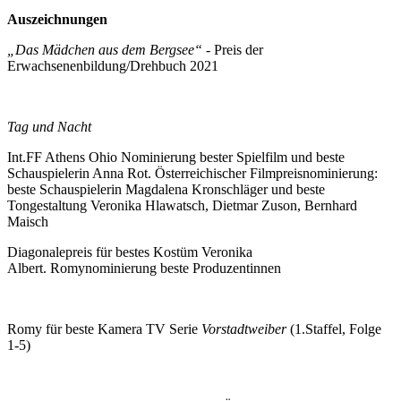
Auszeichnungen
„Das Mädchen aus dem Bergsee“
- Preis der
Erwachsenenbildung/Drehbuch 2021
Tag und Nacht
Int.FF Athens Ohio Nominierung bester Spielfilm und beste
Schauspielerin Anna Rot. Österreichischer Filmpreisnominierung:
beste Schauspielerin Magdalena Kronschläger und beste
Tongestaltung Veronika Hlawatsch, Dietmar Zuson, Bernhard
Maisch
Diagonalepreis für bestes Kostüm Veronika
Albert. Romynominierung beste Produzentinnen
Romy für beste Kamera TV Serie
Vorstadtweiber
(1.Staffel, Folge
1-5)