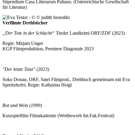
Stipendium Casa Litterarum Paliano. (Österreichische Gesellschaft
für Literatur)
Verfilmte Drehbücher
„Der Tote in der Schlucht“
Tiroler Landkrimi ORF/ZDF (2023)
Regie: Mirjam Unger
KGP Filmproduktion, Premiere Diagonale 2023
"Der letzte Tanz"
(2023)
Soko Donau, ORF, Satel Filmprod., Drehbuch gemeinsam mit Eva
Spreitzhofer, Regie: Katharina Heigl
Rot und Wein (1999)
Kurzspielfilm Filmakademie (Wettbewerb Int.Fak.Festival)