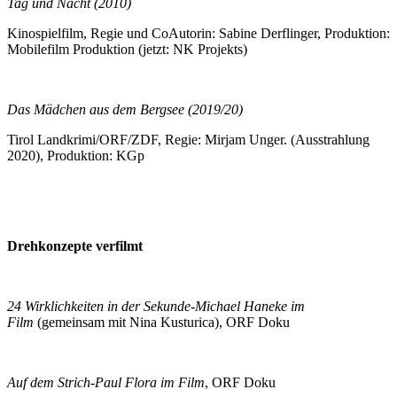
Tag und Nacht (2010)
Kinospielfilm, Regie und CoAutorin: Sabine Derflinger, Produktion:
Mobilefilm Produktion (jetzt: NK Projekts)
Das Mädchen aus dem Bergsee (2019/20)
Tirol Landkrimi/ORF/ZDF, Regie: Mirjam Unger. (Ausstrahlung
2020), Produktion: KGp
Drehkonzepte verfilmt
24 Wirklichkeiten in der Sekunde-Michael Haneke im
Film
(gemeinsam mit Nina Kusturica), ORF Doku
Auf dem Strich-Paul Flora im Film
, ORF Doku