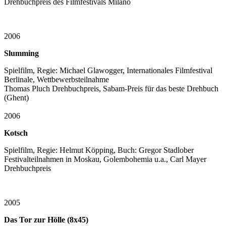
Drehbuchpreis des Filmfestivals Milano
2006
Slumming
Spielfilm, Regie: Michael Glawogger, Internationales Filmfestival
Berlinale, Wettbewerbsteilnahme
Thomas Pluch Drehbuchpreis, Sabam-Preis für das beste Drehbuch
(Ghent)
2006
Kotsch
Spielfilm, Regie: Helmut Köpping, Buch: Gregor Stadlober
Festivalteilnahmen in Moskau, Golembohemia u.a., Carl Mayer
Drehbuchpreis
2005
Das Tor zur Hölle (8x45)