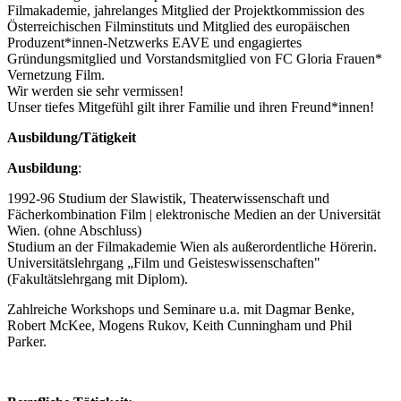
Filmakademie, jahrelanges Mitglied der Projektkommission des
Österreichischen Filminstituts und Mitglied des europäischen
Produzent*innen-Netzwerks EAVE und engagiertes
Gründungsmitglied und Vorstandsmitglied von FC Gloria Frauen*
Vernetzung Film.
Wir werden sie sehr vermissen!
Unser tiefes Mitgefühl gilt ihrer Familie und ihren Freund*innen!
Ausbildung/Tätigkeit
Ausbildung
:
1992-96 Studium der Slawistik, Theaterwissenschaft und
Fächerkombination Film | elektronische Medien an der Universität
Wien. (ohne Abschluss)
Studium an der Filmakademie Wien als außerordentliche Hörerin.
Universitätslehrgang „Film und Geisteswissenschaften"
(Fakultätslehrgang mit Diplom).
Zahlreiche Workshops und Seminare u.a. mit Dagmar Benke,
Robert McKee, Mogens Rukov, Keith Cunningham und Phil
Parker.