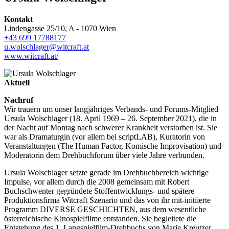
Kontakt
Lindengasse 25/10, A - 1070 Wien
+43 699 17788177
u.wolschlager@witcraft.at
www.witcraft.at/
Aktuell
Nachruf
Wir trauern um unser langjähriges Verbands- und Forums-Mitglied
Ursula Wolschlager (18. April 1969 – 26. September 2021), die in
der Nacht auf Montag nach schwerer Krankheit verstorben ist. Sie
war als Dramaturgin (vor allem bei scriptLAB), Kuratorin von
Veranstaltungen (The Human Factor, Komische Improvisation) und
Moderatorin dem Drehbuchforum über viele Jahre verbunden.
Ursula Wolschlager setzte gerade im Drehbuchbereich wichtige
Impulse, vor allem durch die 2008 gemeinsam mit Robert
Buchschwenter gegründete Stoffentwicklungs- und spätere
Produktionsfirma Witcraft Szenario und das von ihr mit-initiierte
Programm DIVERSE GESCHICHTEN, aus dem wesentliche
österreichische Kinospielfilme entstanden. Sie begleitete die
Entstehung des 1. Langspielfilm-Drehbuchs von Marie Kreutzer