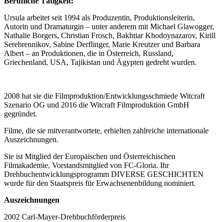
Berufliche Tätigkeit:
Ursula arbeitet seit 1994 als Produzentin, Produktionsleiterin,
Autorin und Dramaturgin – unter anderem mit Michael Glawogger,
Nathalie Borgers, Christian Frosch, Bakhtiar Khodoynazarov, Kirill
Serebrennikov, Sabine Derflinger, Marie Kreutzer und Barbara
Albert – an Produktionen, die in Österreich, Russland,
Griechenland, USA, Tajikistan und Ägypten gedreht wurden.
2008 hat sie die Filmproduktion/Entwicklungsschmiede Witcraft
Szenario OG und 2016 die Witcraft Filmproduktion GmbH
gegründet.
Filme, die sie mitverantwortete, erhielten zahlreiche internationale
Auszeichnungen.
Sie ist Mitglied der Europäischen und Österreichischen
Filmakademie, Vorstandsmitglied von FC-Gloria. Ihr
Drehbuchentwicklungsprogramm DIVERSE GESCHICHTEN
wurde für den Staatspreis für Erwachsenenbildung nominiert.
Auszeichnungen
2002 Carl-Mayer-Drehbuchförderpreis