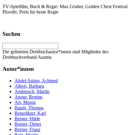
TV-Spielfilm, Buch & Regie: Max Gruber, Golden Chest Festival
Plovdiv, Preis für beste Regie
Suchen
Die gelisteten Drehbuchautor*innen sind Mitglieder des
Drehbuchverband Austria
Autor*innen
Abdel-Salam, Achmed
Albert, Barbara
Ambrosch, Martin
Anour, Regine
Art, Monja
Baum, Thomas
Benedikter, Karl
Berger, Hilde
Berner, Dieter
Berner, Franz
Betz, Martin