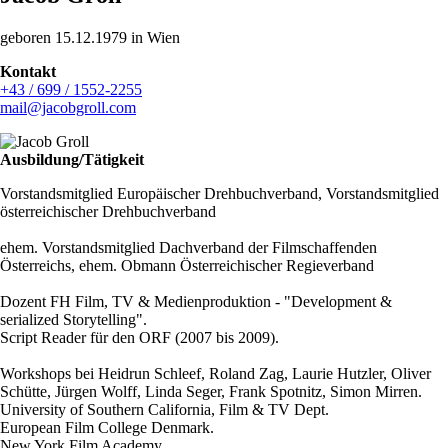
geboren 15.12.1979 in Wien
Kontakt
+43 / 699 / 1552-2255
mail@jacobgroll.com
Ausbildung/Tätigkeit
Vorstandsmitglied Europäischer Drehbuchverband, Vorstandsmitglied
österreichischer Drehbuchverband
ehem. Vorstandsmitglied Dachverband der Filmschaffenden
Österreichs, ehem. Obmann Österreichischer Regieverband
Dozent FH Film, TV & Medienproduktion - "Development &
serialized Storytelling".
Script Reader für den ORF (2007 bis 2009).
Workshops bei Heidrun Schleef, Roland Zag, Laurie Hutzler, Oliver
Schütte, Jürgen Wolff, Linda Seger, Frank Spotnitz, Simon Mirren.
University of Southern California, Film & TV Dept.
European Film College Denmark.
New York Film Academy.