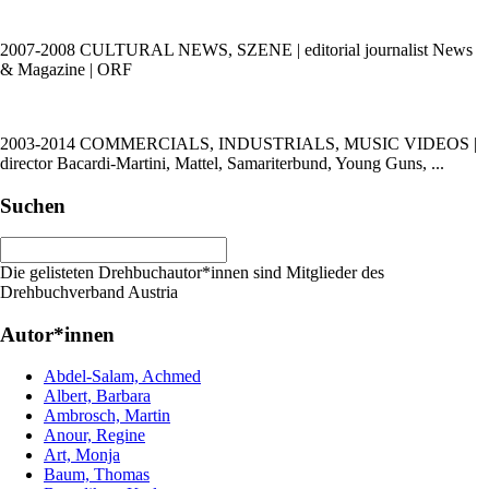
2007-2008 CULTURAL NEWS, SZENE | editorial journalist News
& Magazine | ORF
2003-2014 COMMERCIALS, INDUSTRIALS, MUSIC VIDEOS |
director Bacardi-Martini, Mattel, Samariterbund, Young Guns, ...
Suchen
Die gelisteten Drehbuchautor*innen sind Mitglieder des
Drehbuchverband Austria
Autor*innen
Abdel-Salam, Achmed
Albert, Barbara
Ambrosch, Martin
Anour, Regine
Art, Monja
Baum, Thomas