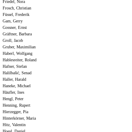
Friedel, Nora
Frosch, Christian
Füssel, Frederik
Gam, Gerry
Gossner, Ernst
Gräftner, Barbara
Groll, Jacob
Gruber, Maximilian
Haberl, Wolfgang
Hablesreiter, Roland
Hafner, Stefan
Halilbašić, Senad
Haller, Harald
Haneke, Michael
Häufler, Ines
Hengl, Peter
Henning, Rupert
Hierzegger, Pia
Hinterkörner, Maria
Hitz, Valentin
Hoesl, Daniel