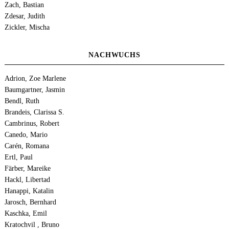
Zach, Bastian
Zdesar, Judith
Zickler, Mischa
NACHWUCHS
Adrion, Zoe Marlene
Baumgartner, Jasmin
Bendl, Ruth
Brandeis, Clarissa S.
Cambrinus, Robert
Canedo, Mario
Carén, Romana
Ertl, Paul
Färber, Mareike
Hackl, Libertad
Hanappi, Katalin
Jarosch, Bernhard
Kaschka, Emil
Kratochvil , Bruno