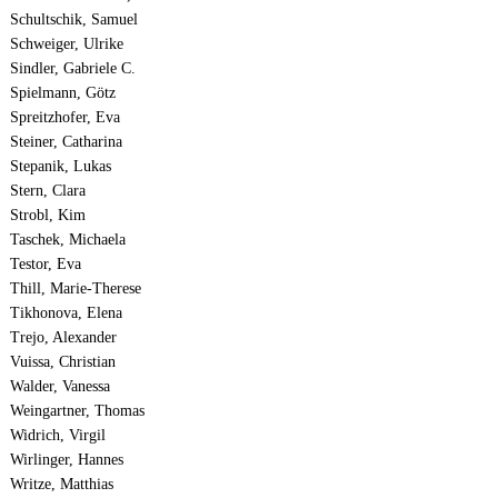
Schultschik, Samuel
Schweiger, Ulrike
Sindler, Gabriele C.
Spielmann, Götz
Spreitzhofer, Eva
Steiner, Catharina
Stepanik, Lukas
Stern, Clara
Strobl, Kim
Taschek, Michaela
Testor, Eva
Thill, Marie-Therese
Tikhonova, Elena
Trejo, Alexander
Vuissa, Christian
Walder, Vanessa
Weingartner, Thomas
Widrich, Virgil
Wirlinger, Hannes
Writze, Matthias