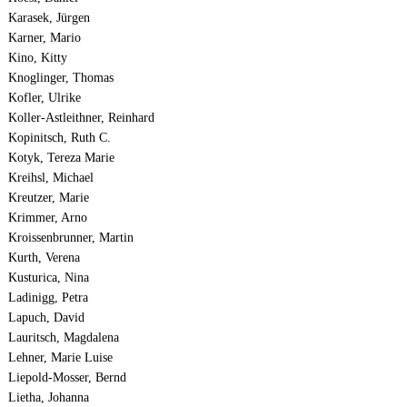
Karasek, Jürgen
Karner, Mario
Kino, Kitty
Knoglinger, Thomas
Kofler, Ulrike
Koller-Astleithner, Reinhard
Kopinitsch, Ruth C.
Kotyk, Tereza Marie
Kreihsl, Michael
Kreutzer, Marie
Krimmer, Arno
Kroissenbrunner, Martin
Kurth, Verena
Kusturica, Nina
Ladinigg, Petra
Lapuch, David
Lauritsch, Magdalena
Lehner, Marie Luise
Liepold-Mosser, Bernd
Lietha, Johanna