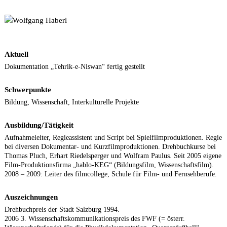
Aktuell
Dokumentation „Tehrik-e-Niswan“ fertig gestellt
Schwerpunkte
Bildung, Wissenschaft, Interkulturelle Projekte
Ausbildung/Tätigkeit
Aufnahmeleiter, Regieassistent und Script bei Spielfilmproduktionen. Regie
bei diversen Dokumentar- und Kurzfilmproduktionen. Drehbuchkurse bei
Thomas Pluch, Erhart Riedelsperger und Wolfram Paulus. Seit 2005 eigene
Film-Produktionsfirma „hablo-KEG“ (Bildungsfilm, Wissenschaftsfilm).
2008 – 2009: Leiter des filmcollege, Schule für Film- und Fernsehberufe.
Auszeichnungen
Drehbuchpreis der Stadt Salzburg 1994.
2006 3. Wissenschaftskommunikationspreis des FWF (= österr.