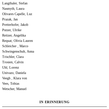
Langthaler, Stefan
Nasmyth, Laura
Olivares Capelle, Luz
Prazak, Jan
Pretterhofer, Jakob
Putzer, Ulrike
Reitzer, Angelika
Requat, Olivia Lauren
Schleicher , Marco
Schwingenschuh, Anna
Trischler, Clara
Trosien, Calvin
Uhl, Lorenz
Univazo, Daniela
Veegh , Klara von
Vees, Tobias
Wetscher, Manuel
IN ERINNERUNG