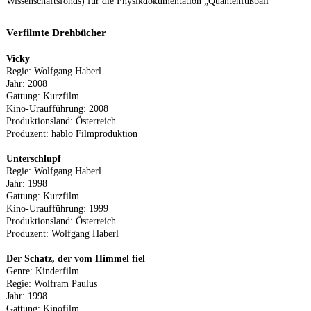
Wissenschaftsfonds) für die Physikdokumentation „Quantenfußball“
Verfilmte Drehbücher
Vicky
Regie: Wolfgang Haberl
Jahr: 2008
Gattung: Kurzfilm
Kino-Uraufführung: 2008
Produktionsland: Österreich
Produzent: hablo Filmproduktion
Unterschlupf
Regie: Wolfgang Haberl
Jahr: 1998
Gattung: Kurzfilm
Kino-Uraufführung: 1999
Produktionsland: Österreich
Produzent: Wolfgang Haberl
Der Schatz, der vom Himmel fiel
Genre: Kinderfilm
Regie: Wolfram Paulus
Jahr: 1998
Gattung: Kinofilm