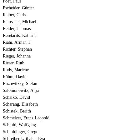
Poet, Paul
Pscheider, Günter
Raiber, Chris
Ramsauer, Michael
Reider, Thomas
Resetarits, Kathrin
Riahi, Arman T.
Richter, Stephan
Rieger, Johanna
Rieser, Ruth
Rudy, Marlene
Rühm, David
Ruzowitzky, Stefan
Salomonowitz, Anja
Schalko, David
Scharang, Elisabeth
Schistek, Berith
Schmelzer, Franz Leopold
Schmid, Wolfgang
Schmidinger, Gregor
Schreiber-Urthaler, Eva