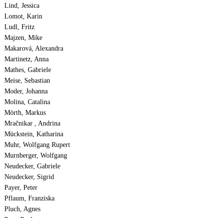
Lind, Jessica
Lomot, Karin
Ludl, Fritz
Majzen, Mike
Makarová, Alexandra
Martinetz, Anna
Mathes, Gabriele
Meise, Sebastian
Moder, Johanna
Molina, Catalina
Mörth, Markus
Mračnikar , Andrina
Mückstein, Katharina
Muhr, Wolfgang Rupert
Murnberger, Wolfgang
Neudecker, Gabriele
Neudecker, Sigrid
Payer, Peter
Pflaum, Franziska
Pluch, Agnes