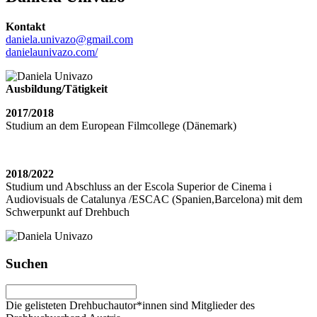
Kontakt
daniela.univazo@gmail.com
danielaunivazo.com/
Ausbildung/Tätigkeit
2017/2018
Studium an dem European Filmcollege (Dänemark)
2018/2022
Studium und Abschluss an der Escola Superior de Cinema i
Audiovisuals de Catalunya /ESCAC (Spanien,Barcelona) mit dem
Schwerpunkt auf Drehbuch
Suchen
Die gelisteten Drehbuchautor*innen sind Mitglieder des