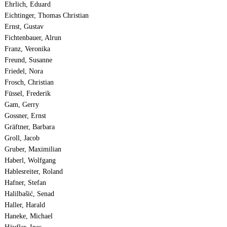
Ehrlich, Eduard
Eichtinger, Thomas Christian
Ernst, Gustav
Fichtenbauer, Alrun
Franz, Veronika
Freund, Susanne
Friedel, Nora
Frosch, Christian
Füssel, Frederik
Gam, Gerry
Gossner, Ernst
Gräftner, Barbara
Groll, Jacob
Gruber, Maximilian
Haberl, Wolfgang
Hablesreiter, Roland
Hafner, Stefan
Halilbašić, Senad
Haller, Harald
Haneke, Michael