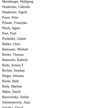
Murnberger, Wolfgang
Neudecker, Gabriele
Neudecker, Sigrid
Payer, Peter
Pflaum, Franziska
Pluch, Agnes
Poet, Paul
Pscheider, Günter
Raiber, Chris
Ramsauer, Michael
Reider, Thomas
Resetarits, Kathrin
Riahi, Arman T.
Richter, Stephan
Rieger, Johanna
Rieser, Ruth
Rudy, Marlene
Rühm, David
Ruzowitzky, Stefan
Salomonowitz, Anja
Schalko, David