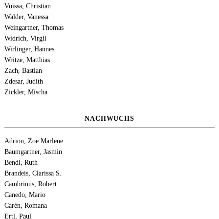
Vuissa, Christian
Walder, Vanessa
Weingartner, Thomas
Widrich, Virgil
Wirlinger, Hannes
Writze, Matthias
Zach, Bastian
Zdesar, Judith
Zickler, Mischa
NACHWUCHS
Adrion, Zoe Marlene
Baumgartner, Jasmin
Bendl, Ruth
Brandeis, Clarissa S.
Cambrinus, Robert
Canedo, Mario
Carén, Romana
Ertl, Paul