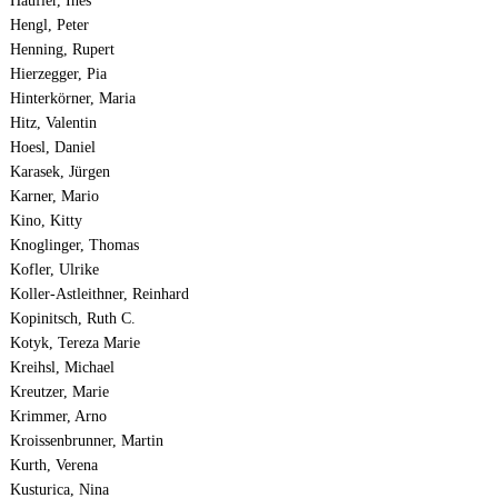
Häufler, Ines
Hengl, Peter
Henning, Rupert
Hierzegger, Pia
Hinterkörner, Maria
Hitz, Valentin
Hoesl, Daniel
Karasek, Jürgen
Karner, Mario
Kino, Kitty
Knoglinger, Thomas
Kofler, Ulrike
Koller-Astleithner, Reinhard
Kopinitsch, Ruth C.
Kotyk, Tereza Marie
Kreihsl, Michael
Kreutzer, Marie
Krimmer, Arno
Kroissenbrunner, Martin
Kurth, Verena
Kusturica, Nina