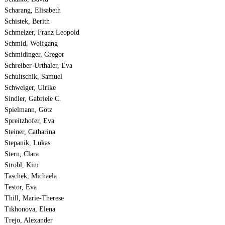
Scharang, Elisabeth
Schistek, Berith
Schmelzer, Franz Leopold
Schmid, Wolfgang
Schmidinger, Gregor
Schreiber-Urthaler, Eva
Schultschik, Samuel
Schweiger, Ulrike
Sindler, Gabriele C.
Spielmann, Götz
Spreitzhofer, Eva
Steiner, Catharina
Stepanik, Lukas
Stern, Clara
Strobl, Kim
Taschek, Michaela
Testor, Eva
Thill, Marie-Therese
Tikhonova, Elena
Trejo, Alexander