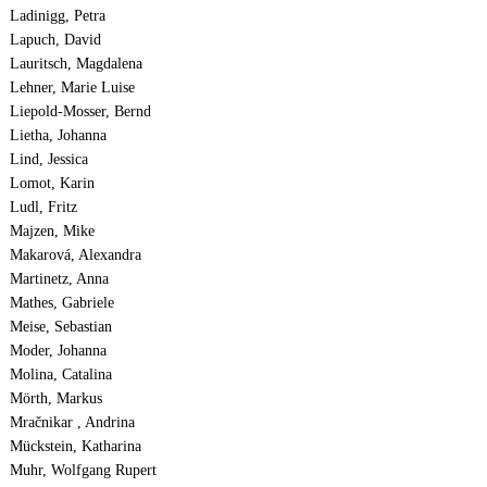
Ladinigg, Petra
Lapuch, David
Lauritsch, Magdalena
Lehner, Marie Luise
Liepold-Mosser, Bernd
Lietha, Johanna
Lind, Jessica
Lomot, Karin
Ludl, Fritz
Majzen, Mike
Makarová, Alexandra
Martinetz, Anna
Mathes, Gabriele
Meise, Sebastian
Moder, Johanna
Molina, Catalina
Mörth, Markus
Mračnikar , Andrina
Mückstein, Katharina
Muhr, Wolfgang Rupert