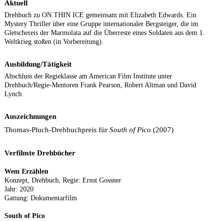
Aktuell
Drehbuch zu ON THIN ICE gemeinsam mit Elizabeth Edwards. Ein
Mystery Thriller über eine Gruppe internationaler Bergsteiger, die im
Gletschereis der Marmolata auf die Überreste eines Soldaten aus dem 1.
Weltkrieg stoßen (in Vorbereitung).
Ausbildung/Tätigkeit
Abschluss der Regieklasse am American Film Institute unter
Drehbuch/Regie-Mentoren Frank Pearson, Robert Altman und David
Lynch.
Auszeichnungen
Thomas-Pluch-Drehbuchpreis für
South of Pico
(2007)
Verfilmte Drehbücher
Wem Erzählen
Konzept, Drehbuch, Regie: Ernst Gossner
Jahr: 2020
Gattung: Dokumentarfilm
South of Pico