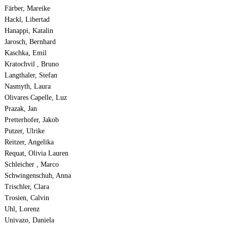
Färber, Mareike
Hackl, Libertad
Hanappi, Katalin
Jarosch, Bernhard
Kaschka, Emil
Kratochvil , Bruno
Langthaler, Stefan
Nasmyth, Laura
Olivares Capelle, Luz
Prazak, Jan
Pretterhofer, Jakob
Putzer, Ulrike
Reitzer, Angelika
Requat, Olivia Lauren
Schleicher , Marco
Schwingenschuh, Anna
Trischler, Clara
Trosien, Calvin
Uhl, Lorenz
Univazo, Daniela