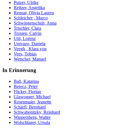
Putzer, Ulrike
Reitzer, Angelika
Requat, Olivia Lauren
Schleicher , Marco
Schwingenschuh, Anna
Trischler, Clara
Trosien, Calvin
Uhl, Lorenz
Univazo, Daniela
Veegh , Klara von
Vees, Tobias
Wetscher, Manuel
In Erinnerung
Bali, Katarina
Berecz, Peter
Flicker, Florian
Glawogger, Michael
Rosenmaier, Jeanette
Schärfl, Bernhard
Schwabenitzky, Reinhard
Wippersberg, Walter
Wolschlager, Ursula