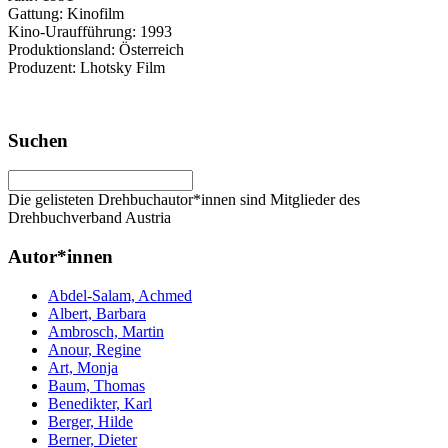
Gattung: Kinofilm
Kino-Uraufführung: 1993
Produktionsland: Österreich
Produzent: Lhotsky Film
Suchen
Die gelisteten Drehbuchautor*innen sind Mitglieder des
Drehbuchverband Austria
Autor*innen
Abdel-Salam, Achmed
Albert, Barbara
Ambrosch, Martin
Anour, Regine
Art, Monja
Baum, Thomas
Benedikter, Karl
Berger, Hilde
Berner, Dieter